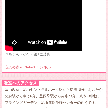
Ｎちゃん（小３）第1位受賞
音楽の森YouTubeチャンネル
教室へのアクセス
流山教室：流山セントラルパーク駅から徒歩18分、おおたか
の森駅から車で6分、豊四季駅から徒歩23分。八木中学校、
フライングガーデン、流山運転免許センターの近くです。