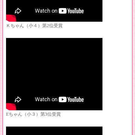
♪生徒さんが表彰されました！
♪コンクール入賞おめでとう！
♪コンクール第1位入賞おめでとう！
Ｋちゃん（小４）第2位受賞
♪コンクール第3位入賞おめでとう！
♪年長さんのレッスン風景
♪コンクール本選入賞おめでとう！
♪コンクール本選優秀賞おめでとう！
♪ティーサロンコンサート2019の様子
♪生徒さんの演奏紹介２（小学生～）
♪生徒さんの演奏紹介１（幼児）
♪コンクール全国＆ファイナル入賞おめでとう！
♪コンクール全国大会入賞おめでとう！
♪ピアノ発表会2018の様子
♪ティーサロンコンサート2018の様子
Eちゃん（小３）第3位受賞