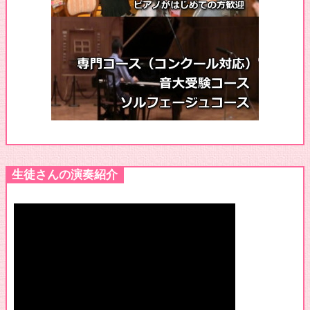
♪コンクール全国大会入選おめでとう（動画有）
♪コンクール優秀賞おめでとう！
♪コンクール全国大会出場決定おめでとう！（動画有）
♪コンクール本選優秀賞おめでとう！②
♪コンクール本選優秀賞おめでとう！
♪コンクール予選・本選の演奏動画
♪ピアノ発表会2024年の様子
♪クリスマス会2023年の様子
クリスマスリトミックがおこなれました
生徒さんの演奏紹介
♪全国大会入選おめでとう！
♪コンクール金賞受賞おめでとう！②
♪コンクール金賞受賞おめでとう！
♪コンクール全国大会出場決定おめでとう！
♪コンクール金賞受賞&全国大会出場決定おめでとう！
♪大人ためのピアノコンクール入賞おめでとう！
♪コンクール予選通過おめでとう②！
♪ハロウィンリトミックイベント終了しました！