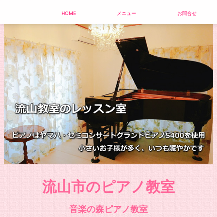
HOME
メニュー
お問合せ
流山市のピアノ教室
音楽の森ピアノ教室