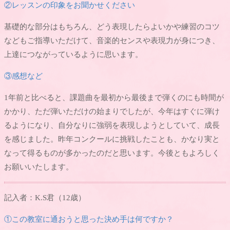
②レッスンの印象をお聞かせください
基礎的な部分はもちろん、どう表現したらよいかや練習のコツ
などもご指導いただけて、音楽的センスや表現力が身につき、
上達につながっているように思います。
③感想など
1年前と比べると、課題曲を最初から最後まで弾くのにも時間が
かかり、ただ弾いただけの始まりでしたが、今年はすぐに弾け
るようになり、自分なりに強弱を表現しようとしていて、成長
を感じました。昨年コンクールに挑戦したことも、かなり実と
なって得るものが多かったのだと思います。今後ともよろしく
お願いいたします。
記入者：K.S君（12歳）
①この教室に通おうと思った決め手は何ですか？