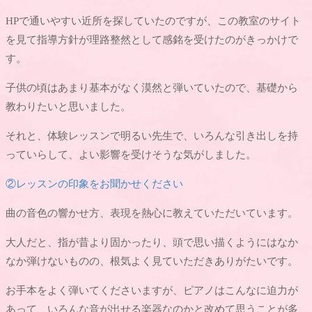
HPで通いやすい近所を探していたのですが、この教室のサイト
を見て指導方針が理路整然として感銘を受けたのがきっかけで
す。
子供の頃はあまり基本がなく漠然と弾いていたので、基礎から
教わりたいと思いました。
それと、体験レッスンで明るい先生で、いろんな引き出しを持
っていらして、よい影響を受けそうな気がしました。
②レッスンの印象をお聞かせください
曲の音色の響かせ方、表現を熱心に教えていただいています。
大人だと、指が昔より固かったり、頭で思い描くようにはなか
なか弾けないものの、根気よく見ていただきありがたいです。
お手本をよく弾いてくださいますが、ピアノはこんなに迫力が
あって、いろんな音が出せる楽器なのかと改めて思うことが多